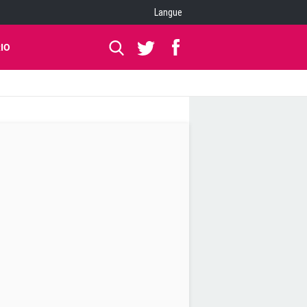
Langue
IO