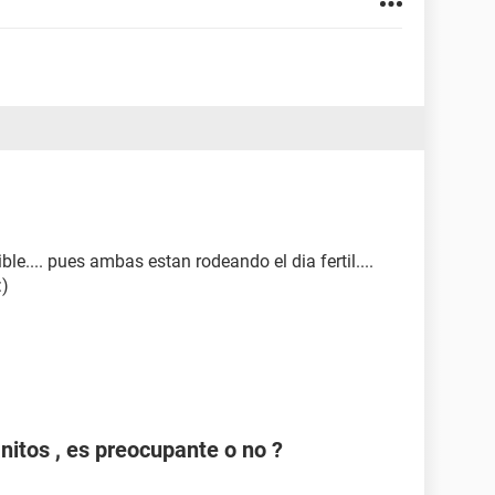
le.... pues ambas estan rodeando el dia fertil....
:)
anitos , es preocupante o no ?