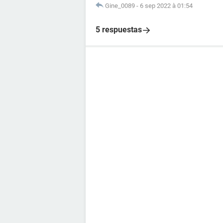
Gine_0089
-
6 sep 2022 à 01:54
5 respuestas