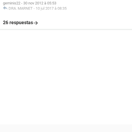
geminis22
-
30 nov 2012 à 05:53
DRA. MARNET
-
10 jul 2017 à 08:35
26 respuestas