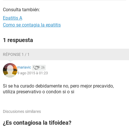
Consulta también:
Epatitis A
Como se contagia la epatitis
1 respuesta
RÉPONSE 1 / 1
mariavic
26
9 ago 2015 à 01:23
Si se ha curado debidamente no, pero mejor precavido,
utiliza preservativo o condon si o si
Discusiones similares
¿Es contagiosa la tifoidea?