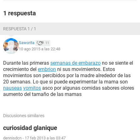
1 respuesta
RESPUESTA 1 / 1
Saworita
11
10 ago 2015 a las 22:48
Durante las primeras
semanas de embarazo
no se siente el
crecimiento del
embrion
ni sus movimientos. Estos
movimientos son percibidos por la madre alrededor de las
20 semanas. Lo que si puede experimentar la mama son
nauseas
vomitos
asco por algunas comidas sabores olores
aumento del tamaño de las mamas
Discusiones similares
curiosidad glanique
dennisdcn
-
17 feb 2013 a las 03:47