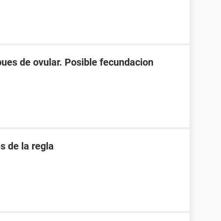
spues de ovular. Posible fecundacion
 de la regla