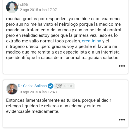
indi96
12 ago 2015 a las 17:07
muchas gracias por responder...ya me hice esos examenes
pero aun no me ha visto el nefrologo porque la medico me
mando un tratamiento de un mes y aun no he ido al control
pero en realidad estoy peor que la primera vez...eso es lo
extraño me salio normal todo presion,
creatinina
y el
nitrogeno ureico...pero gracias voy a pedirle el favor a mi
medico que me remita a ese especialista o a un internista
que identifique la causa de mi anomalia...gracias saludos
Dr. Carlos Salinas
16.108
13 ago 2015 a las 12:43
Entonces lamentablemente es tu idea, porque al decir
retengo líquidos te refieres a un edema y esto es
evidenciable médicamente.