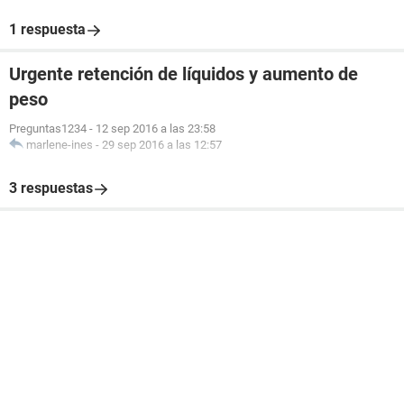
1 respuesta
Urgente retención de líquidos y aumento de
peso
Preguntas1234
-
12 sep 2016 a las 23:58
marlene-ines
-
29 sep 2016 a las 12:57
3 respuestas