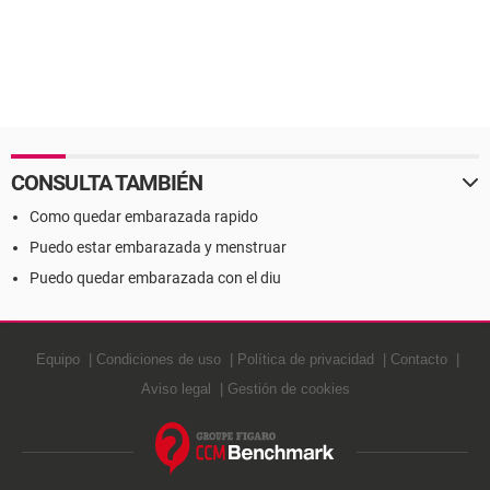
CONSULTA TAMBIÉN
Como quedar embarazada rapido
Puedo estar embarazada y menstruar
Puedo quedar embarazada con el diu
Equipo
Condiciones de uso
Política de privacidad
Contacto
Aviso legal
Gestión de cookies