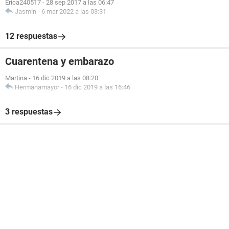
Erica240517
-
28 sep 2017 a las 06:47
Jasmin
-
6 mar 2022 a las 03:31
12 respuestas
Cuarentena y embarazo
Martina
-
16 dic 2019 a las 08:20
Hermanamayor
-
16 dic 2019 a las 16:46
3 respuestas