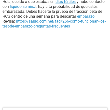
Hola, debido a que estabas en
días fértiles
y hubo contacto
con
líquido seminal
, hay alta probabilidad de que estés
embarazada. Debes hacerte la prueba de fracción beta de
HCG dentro de una semana para descartar
embarazo
.
Revisa:
https://salud.ccm.net/faq/256-como-funcionan-los-
test-de-embarazo-preguntas-frecuentes