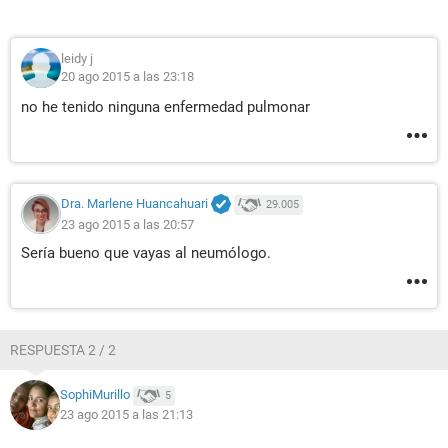
leidy j
20 ago 2015 a las 23:18
no he tenido ninguna enfermedad pulmonar
Dra. Marlene Huancahuari
29.005
23 ago 2015 a las 20:57
Sería bueno que vayas al neumólogo.
RESPUESTA 2 / 2
SophiMurillo
5
23 ago 2015 a las 21:13