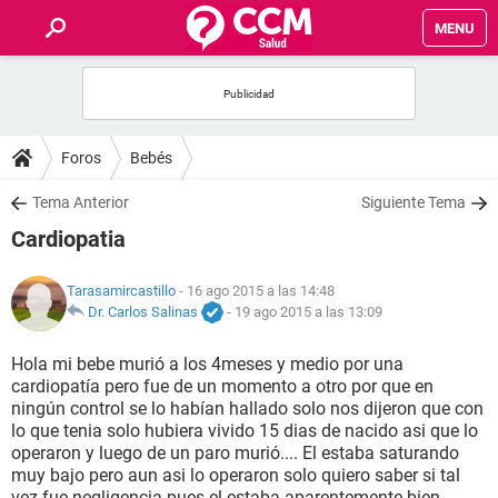
MENU
INICIO
FOROS
Foros
Bebés
SALUD
Tema Anterior
Siguiente Tema
Cardiopatia
FAMILIA
Tarasamircastillo
- 16 ago 2015 a las 14:48
NUTRICIÓN
Dr. Carlos Salinas
-
19 ago 2015 a las 13:09
Hola mi bebe murió a los 4meses y medio por una
BIENESTAR
cardiopatía pero fue de un momento a otro por que en
ningún control se lo habían hallado solo nos dijeron que con
SEXUALIDAD
lo que tenia solo hubiera vivido 15 dias de nacido asi que lo
operaron y luego de un paro murió.... El estaba saturando
muy bajo pero aun asi lo operaron solo quiero saber si tal
GLOSARIO
vez fue negligencia pues el estaba aparentemente bien