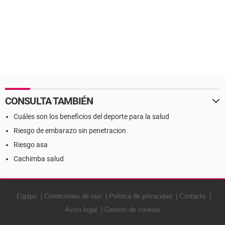
CONSULTA TAMBIÉN
Cuáles son los beneficios del deporte para la salud
Riesgo de embarazo sin penetracion
Riesgo asa
Cachimba salud
Equipo
Condiciones de uso
Política de privacidad
Contacto
Aviso legal
Gestión de cookies