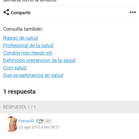
Compartir
Consulta también:
Riesgo de salud
Profesional de la salud
Condón roto riesgo vih
Definicion prevencion de la salud
Ccm salud
Que es pertinencia en salud
1 respuesta
RESPUESTA 1 / 1
Focus3D
101
22 ago 2015 a las 08:21