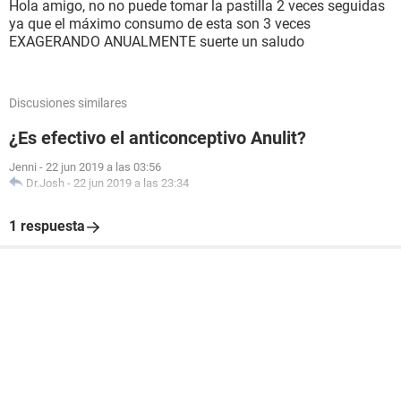
Hola amigo, no no puede tomar la pastilla 2 veces seguidas
ya que el máximo consumo de esta son 3 veces
EXAGERANDO ANUALMENTE suerte un saludo
Discusiones similares
¿Es efectivo el anticonceptivo Anulit?
Jenni
-
22 jun 2019 a las 03:56
Dr.Josh
-
22 jun 2019 a las 23:34
1 respuesta