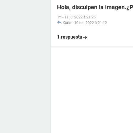
Hola, disculpen la imagen.¿
Ttl
-
11 jul 2022 à 21:25
Karla
-
10 oct 2022 à 21:12
1 respuesta