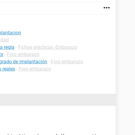
plantacion
idad
a regla
-
Fichas prácticas -Embarazo
or
-
Foro embarazo
grado de implantación
-
Foro embarazo
 reales
-
Foro embarazo