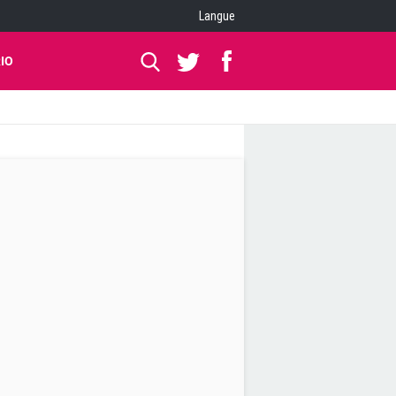
Langue
IO