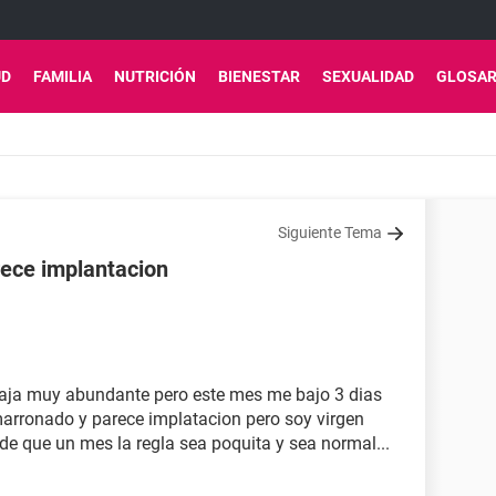
UD
FAMILIA
NUTRICIÓN
BIENESTAR
SEXUALIDAD
GLOSAR
Siguiente Tema
rece implantacion
baja muy abundante pero este mes me bajo 3 dias
amarronado y parece implatacion pero soy virgen
 de que un mes la regla sea poquita y sea normal...