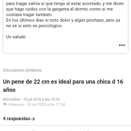
para tragar saliva sí que tengo al estar acostado, y me dicen
que hago ruidos con la garganta al dormir, como si me
costase tragar también.
En los últimos días si noto dolor y algún pinchazo, pero ya
no sé si esto es psicológico.
Un saludo
Discusiones similares
Un pene de 22 cm es ideal para una chica d 16
años
EliCoraline
-
16 jul 2018 a las 10:33
Wawawa
-
18 oct 2023 a las 17:54
4 respuestas