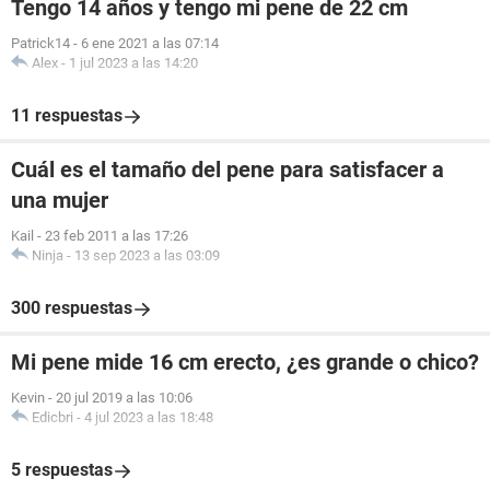
Tengo 14 años y tengo mi pene de 22 cm
Patrick14
-
6 ene 2021 a las 07:14
Alex
-
1 jul 2023 a las 14:20
11 respuestas
Cuál es el tamaño del pene para satisfacer a
una mujer
Kail
-
23 feb 2011 a las 17:26
Ninja
-
13 sep 2023 a las 03:09
300 respuestas
Mi pene mide 16 cm erecto, ¿es grande o chico?
Kevin
-
20 jul 2019 a las 10:06
Edicbri
-
4 jul 2023 a las 18:48
5 respuestas