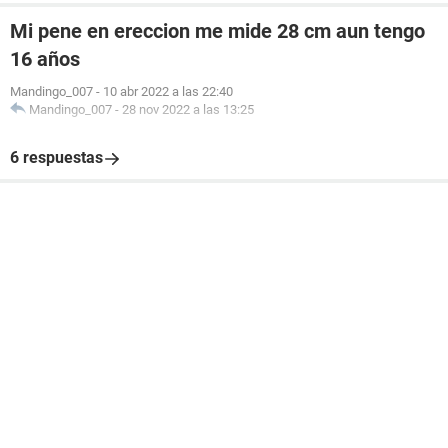
Mi pene en ereccion me mide 28 cm aun tengo
16 años
Mandingo_007
-
10 abr 2022 a las 22:40
Mandingo_007
-
28 nov 2022 a las 13:25
6 respuestas