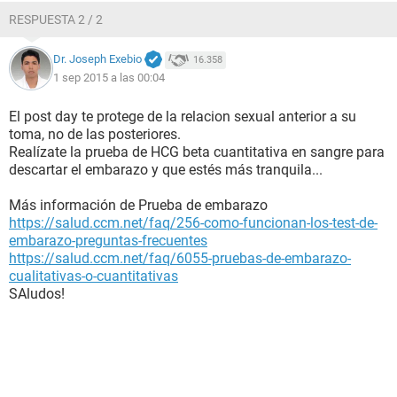
RESPUESTA 2 / 2
Dr. Joseph Exebio
16.358
1 sep 2015 a las 00:04
El post day te protege de la relacion sexual anterior a su
toma, no de las posteriores.
Realízate la prueba de HCG beta cuantitativa en sangre para
descartar el embarazo y que estés más tranquila...
Más información de Prueba de embarazo
https://salud.ccm.net/faq/256-como-funcionan-los-test-de-
embarazo-preguntas-frecuentes
https://salud.ccm.net/faq/6055-pruebas-de-embarazo-
cualitativas-o-cuantitativas
SAludos!