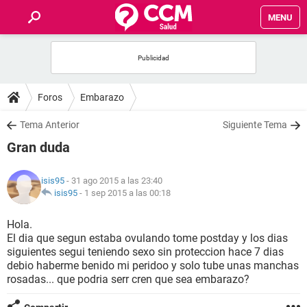
MENU
INICIO
FOROS
Foros
Embarazo
SALUD
Tema Anterior
Siguiente Tema
Gran duda
FAMILIA
isis95
- 31 ago 2015 a las 23:40
NUTRICIÓN
isis95
-
1 sep 2015 a las 00:18
Hola.
BIENESTAR
El dia que segun estaba ovulando tome postday y los dias
siguientes segui teniendo sexo sin proteccion hace 7 dias
SEXUALIDAD
debio haberme benido mi peridoo y solo tube unas manchas
rosadas... que podria serr cren que sea embarazo?
GLOSARIO