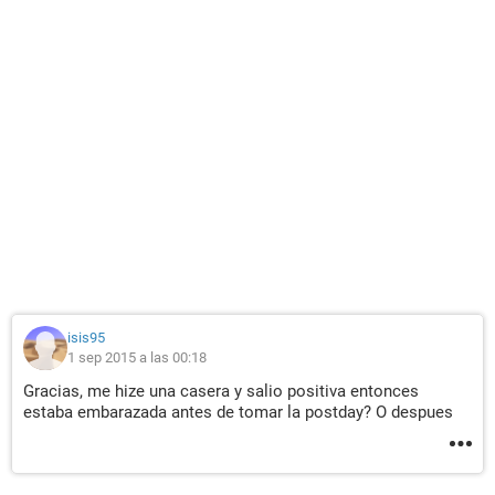
isis95
1 sep 2015 a las 00:18
Gracias, me hize una casera y salio positiva entonces
estaba embarazada antes de tomar la postday? O despues