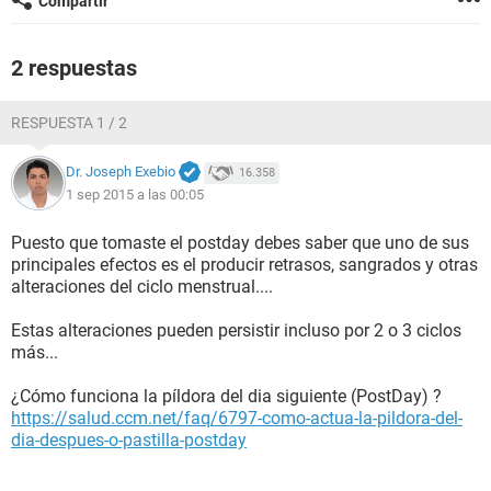
Compartir
2 respuestas
RESPUESTA 1 / 2
Dr. Joseph Exebio
16.358
1 sep 2015 a las 00:05
Puesto que tomaste el postday debes saber que uno de sus
principales efectos es el producir retrasos, sangrados y otras
alteraciones del ciclo menstrual....
Estas alteraciones pueden persistir incluso por 2 o 3 ciclos
más...
¿Cómo funciona la píldora del dia siguiente (PostDay) ?
https://salud.ccm.net/faq/6797-como-actua-la-pildora-del-
dia-despues-o-pastilla-postday