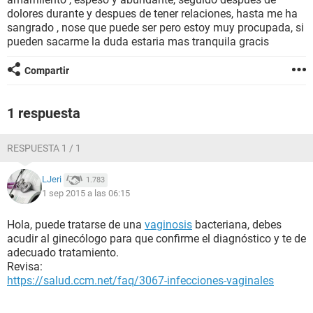
dolores durante y despues de tener relaciones, hasta me ha
sangrado , nose que puede ser pero estoy muy procupada, si
pueden sacarme la duda estaria mas tranquila gracis
Compartir
1 respuesta
RESPUESTA 1 / 1
LJeri
1.783
1 sep 2015 a las 06:15
Hola, puede tratarse de una
vaginosis
bacteriana, debes
acudir al ginecólogo para que confirme el diagnóstico y te de
adecuado tratamiento.
Revisa:
https://salud.ccm.net/faq/3067-infecciones-vaginales