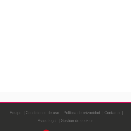
Equipo
Condiciones de uso
Política de privacidad
Contacto
Aviso legal
Gestión de cookies