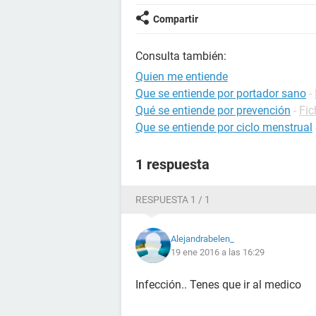
Compartir
Consulta también:
Quien me entiende
Que se entiende por portador sano
-
Qué se entiende por prevención
-
Fic
Que se entiende por ciclo menstrual
1 respuesta
RESPUESTA 1 / 1
Alejandrabelen_
19 ene 2016 a las 16:29
Infección.. Tenes que ir al medico