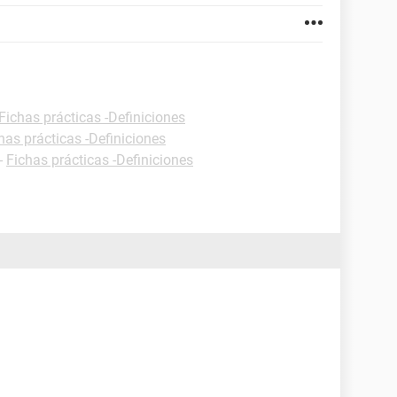
Fichas prácticas -Definiciones
has prácticas -Definiciones
-
Fichas prácticas -Definiciones