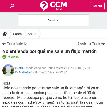
MENU
INICIO
FOROS
Foros
Salud
SALUD
Tema Anterior
Siguiente Tema
No entiendo por qué me sale un flujo marrón
FAMILIA
Resuelto
NUTRICIÓN
kika04
- Modificado por Carlos-vialfa el 17/03/2015, 21:11
Mafer890
-
28 may 2019 a las 22:37
BIENESTAR
Hola,
Hola no entiendo por que me sale un flujo marrón, si ya mi
SEXUALIDAD
periodo de menstruación paso específicamente el 03 de
febrero.. Me preocupa porque yo no he tenido relaciones
sexuales con nadie(soy virgen)., ni tomo pastillas de ningún
GLOSARIO