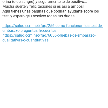
orina (o de sangre) y seguramente te de positivo...
Mucha suerte y felicitaciones si es así a ambos!
Aquí tienes unas paginas que podrían ayudarte sobre los
test, y espero qeu resolver todas tus dudas
https://salud.ccm.net/faq/256-como-funcionan-los-test-de-
embarazo-preguntas-frecuentes
https://salud.ccm.net/faq/6055-pruebas-de-embarazo-
cualitativas-o-cuantitativas