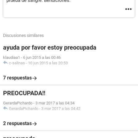
prueba de sangre. Bendiciones.
Discusiones similares
ayuda por favor estoy preocupada
klaudiaa1
-
6 jun 2015 a las 00:46
c-salinas
-
10 jun 2015 a las 20:53
7 respuestas
PREOCUPADA!!
GerardaPichardo
-
3 mar 2017 a las 04:34
GerardaPichardo
-
3 mar 2017 a las 04:42
2 respuestas