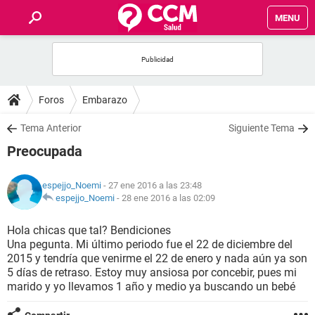
MENU
INICIO
FOROS
Foros
Embarazo
SALUD
Tema Anterior
Siguiente Tema
Preocupada
FAMILIA
espejjo_Noemi
- 27 ene 2016 a las 23:48
NUTRICIÓN
espejjo_Noemi
-
28 ene 2016 a las 02:09
Hola chicas que tal? Bendiciones
BIENESTAR
Una pegunta. Mi último periodo fue el 22 de diciembre del
2015 y tendría que venirme el 22 de enero y nada aún ya son
SEXUALIDAD
5 días de retraso. Estoy muy ansiosa por concebir, pues mi
marido y yo llevamos 1 año y medio ya buscando un bebé
GLOSARIO