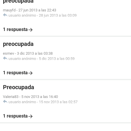
preocupada
mauyfd
-
27 jun 2013 a las 22:43
usuario anónimo
-
28 jun 2013 a las 03:09
1 respuesta
preocupada
esmev
-
3 dic 2013 a las 03:38
usuario anónimo
-
5 dic 2013 a las 00:59
1 respuesta
Preocupada
Valeria83
-
5 nov 2013 a las 16:40
usuario anónimo
-
15 nov 2013 a las 02:57
1 respuesta