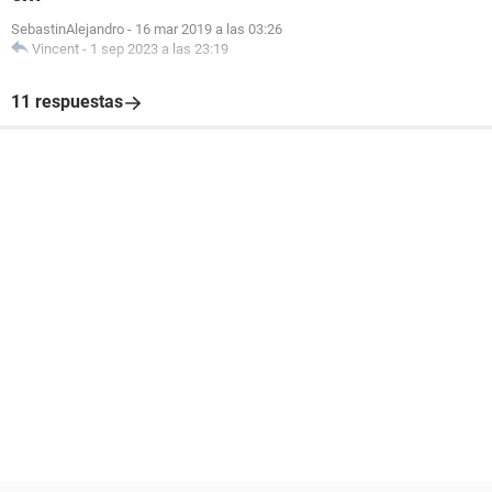
SebastinAlejandro
-
16 mar 2019 a las 03:26
Vincent
-
1 sep 2023 a las 23:19
11 respuestas