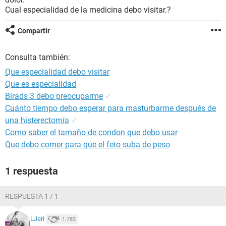
Cual especialidad de la medicina debo visitar.?
Compartir
Consulta también:
Que especialidad debo visitar
Que es especialidad
Birads 3 debo preocuparme
✓
Cuánto tiempo debo esperar para masturbarme después de
una histerectomía
✓
Como saber el tamaño de condon que debo usar
Que debo comer para que el feto suba de peso
1 respuesta
RESPUESTA 1 / 1
LJeri
1.783