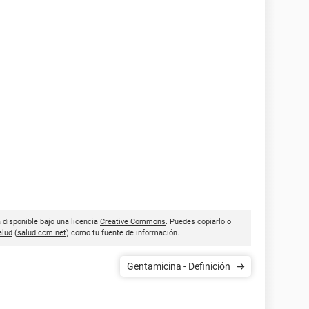
a disponible bajo una licencia
Creative Commons
. Puedes copiarlo o
lud
(
salud.ccm.net
) como tu fuente de información.
Gentamicina - Definición