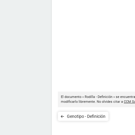
El documento « Rodilla - Definición » se encuentr
modificarlo libremente. No olvides citar a
CCM Sa
Genotipo - Definición