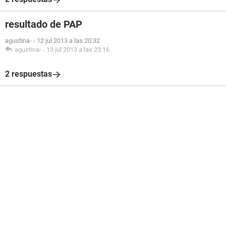
resultado de PAP
agustina-
-
12 jul 2013 a las 20:32
agustina-
-
13 jul 2013 a las 23:16
2 respuestas