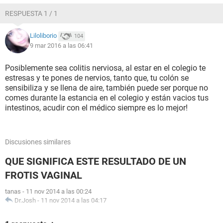
RESPUESTA 1 / 1
Liloliborio
104
9 mar 2016 a las 06:41
Posiblemente sea colitis nerviosa, al estar en el colegio te
estresas y te pones de nervios, tanto que, tu colón se
sensibiliza y se llena de aire, también puede ser porque no
comes durante la estancia en el colegio y están vacios tus
intestinos, acudir con el médico siempre es lo mejor!
Discusiones similares
QUE SIGNIFICA ESTE RESULTADO DE UN
FROTIS VAGINAL
tanas
-
11 nov 2014 a las 00:24
Dr.Josh
-
11 nov 2014 a las 04:17