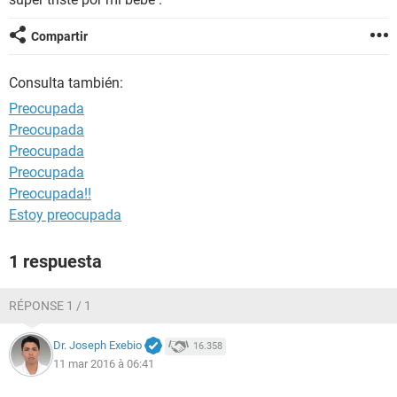
Compartir
Consulta también:
Preocupada
Preocupada
Preocupada
Preocupada
Preocupada!!
Estoy preocupada
1 respuesta
RÉPONSE 1 / 1
Dr. Joseph Exebio
16.358
11 mar 2016 à 06:41