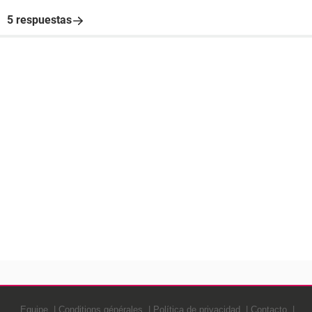
5 respuestas
Equipe
Conditions générales
Política de privacidad
Contacto