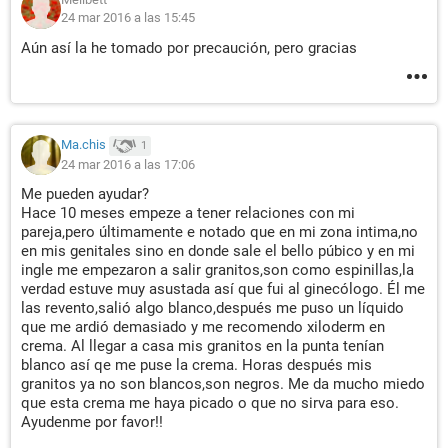
24 mar 2016 a las 15:45
Aún así la he tomado por precaución, pero gracias
Ma.chis
1
24 mar 2016 a las 17:06
Me pueden ayudar?
Hace 10 meses empeze a tener relaciones con mi
pareja,pero últimamente e notado que en mi zona intima,no
en mis genitales sino en donde sale el bello púbico y en mi
ingle me empezaron a salir granitos,son como espinillas,la
verdad estuve muy asustada así que fui al ginecólogo. Él me
las revento,salió algo blanco,después me puso un líquido
que me ardió demasiado y me recomendo xiloderm en
crema. Al llegar a casa mis granitos en la punta tenían
blanco así qe me puse la crema. Horas después mis
granitos ya no son blancos,son negros. Me da mucho miedo
que esta crema me haya picado o que no sirva para eso.
Ayudenme por favor!!