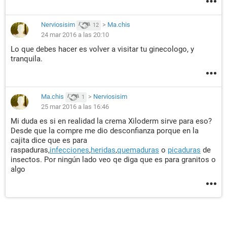
Nerviosisim
>
Ma.chis
12
24 mar 2016 a las 20:10
Lo que debes hacer es volver a visitar tu ginecologo, y
tranquila.
Ma.chis
>
Nerviosisim
1
25 mar 2016 a las 16:46
Mi duda es si en realidad la crema Xiloderm sirve para eso?
Desde que la compre me dio desconfianza porque en la
cajita dice que es para
raspaduras,
infecciones
,
heridas
,
quemaduras
o
picaduras
de
insectos. Por ningún lado veo qe diga que es para granitos o
algo