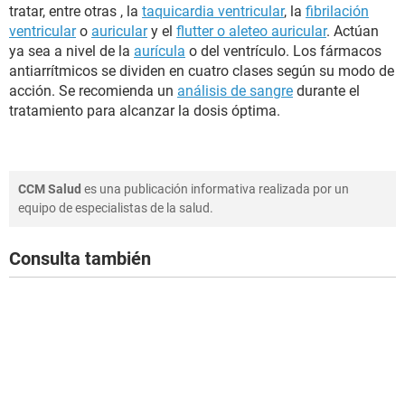
tratar, entre otras , la
taquicardia ventricular
, la
fibrilación
ventricular
o
auricular
y el
flutter o aleteo auricular
. Actúan
ya sea a nivel de la
aurícula
o del ventrículo. Los fármacos
antiarrítmicos se dividen en cuatro clases según su modo de
acción. Se recomienda un
análisis de sangre
durante el
tratamiento para alcanzar la dosis óptima.
CCM Salud
es una publicación informativa realizada por un
equipo de especialistas de la salud.
Consulta también