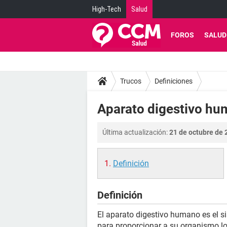
High-Tech
Salud
FOROS
SALUD
Trucos
Definiciones
Aparato digestivo hu
Última actualización:
21 de octubre de 
Definición
Definición
El aparato digestivo humano es el s
para proporcionar a su organismo lo