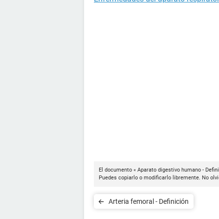
El documento « Aparato digestivo humano - Defini
Puedes copiarlo o modificarlo libremente. No olvi
Arteria femoral - Definición