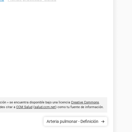
ción » se encuentra disponible bajo una licencia
Creative Commons
.
des citar a
CCM Salud
(
salud.ccm.net
) como tu fuente de información.
Arteria pulmonar - Definición