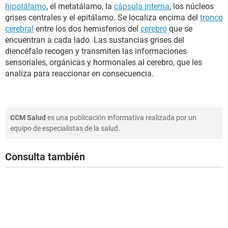
hipotálamo
, el metatálamo, la
cápsula interna
, los núcleos
grises centrales y el epitálamo. Se localiza encima del
tronco
cerebral
entre los dos hemisferios del
cerebro
que se
encuentran a cada lado. Las sustancias grises del
diencéfalo recogen y transmiten las informaciones
sensoriales, orgánicas y hormonales al cerebro, que les
analiza para reaccionar en consecuencia.
CCM Salud
es una publicación informativa realizada por un
equipo de especialistas de la salud.
Consulta también