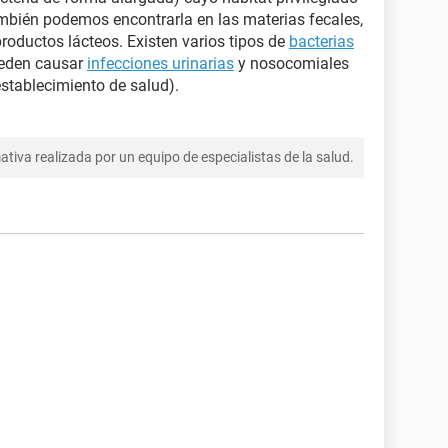
mbién podemos encontrarla en las materias fecales,
productos lácteos. Existen varios tipos de
bacterias
ueden causar
infecciones urinarias
y nosocomiales
stablecimiento de salud).
tiva realizada por un equipo de especialistas de la salud.