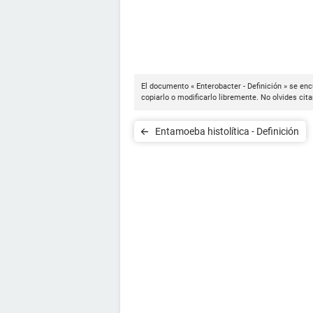
El documento « Enterobacter - Definición » se enc
copiarlo o modificarlo libremente. No olvides cit
Entamoeba histolítica - Definición