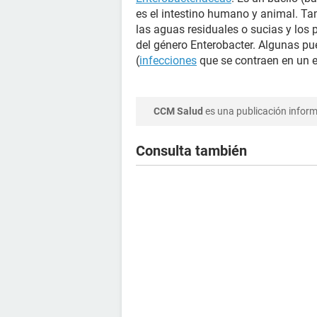
es el intestino humano y animal. Ta
las aguas residuales o sucias y los 
del género Enterobacter. Algunas p
(
infecciones
que se contraen en un e
CCM Salud
es una publicación informa
Consulta también