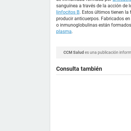
sanguínea a través de la acción de 
linfocitos B
. Estos últimos tienen l
producir anticuerpos. Fabricados en
o inmunoglobulinas están formados 
plasma
.
CCM Salud
es una publicación informa
Consulta también