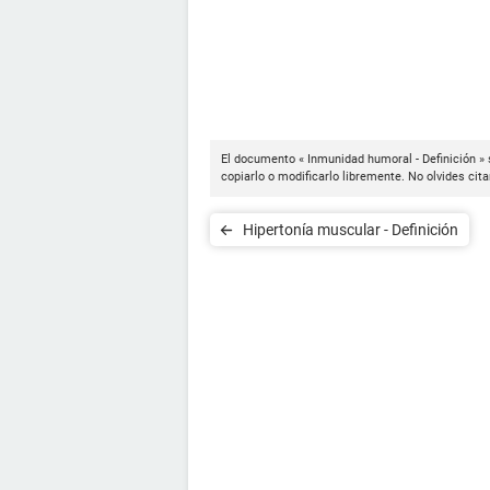
El documento « Inmunidad humoral - Definición » 
copiarlo o modificarlo libremente. No olvides cit
Hipertonía muscular - Definición