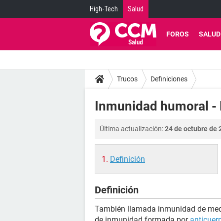
High-Tech
Salud
FOROS
SALUD
Trucos
Definiciones
Inmunidad humoral - 
Última actualización:
24 de octubre de 
Definición
Definición
También llamada inmunidad de medi
de inmunidad formada por
anticuer