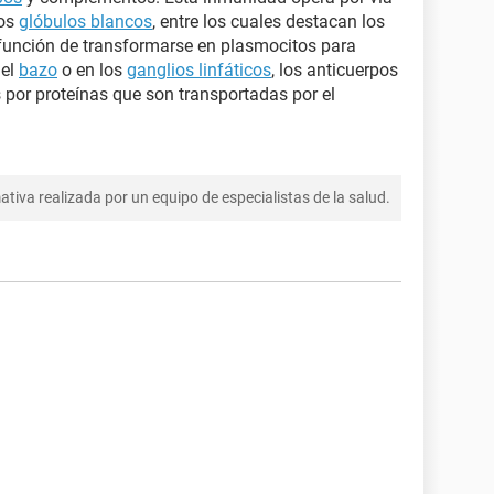
los
glóbulos blancos
, entre los cuales destacan los
a función de transformarse en plasmocitos para
 el
bazo
o en los
ganglios linfáticos
, los anticuerpos
por proteínas que son transportadas por el
tiva realizada por un equipo de especialistas de la salud.