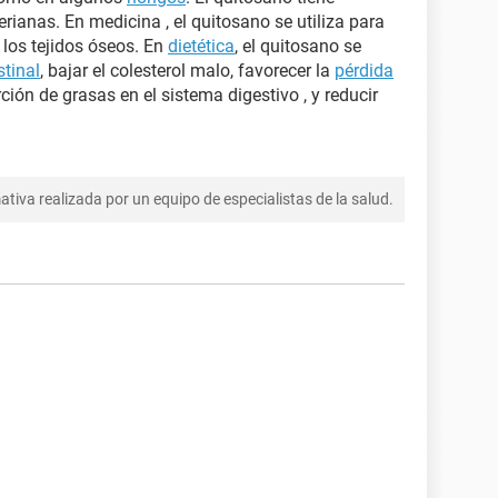
rianas. En medicina , el quitosano se utiliza para
 los tejidos óseos. En
dietética
, el quitosano se
stinal
, bajar el colesterol malo, favorecer la
pérdida
ión de grasas en el sistema digestivo , y reducir
tiva realizada por un equipo de especialistas de la salud.