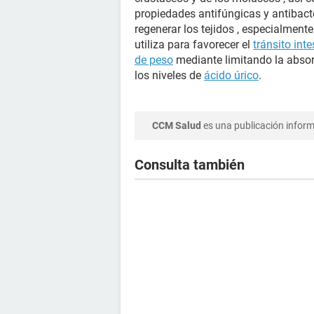
propiedades antifúngicas y antibacte
regenerar los tejidos , especialmente
utiliza para favorecer el
tránsito inte
de peso
mediante limitando la absorc
los niveles de
ácido úrico
.
CCM Salud
es una publicación informa
Consulta también