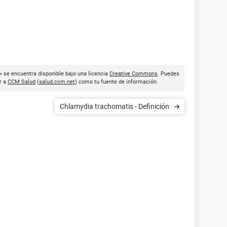
 » se encuentra disponible bajo una licencia
Creative Commons
. Puedes
ar a
CCM Salud
(
salud.ccm.net
) como tu fuente de información.
Chlamydia trachomatis - Definición