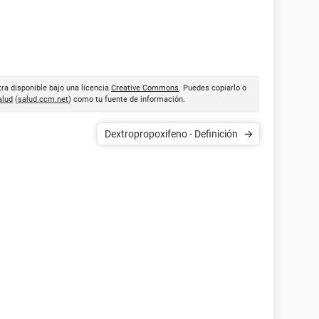
tra disponible bajo una licencia
Creative Commons
. Puedes copiarlo o
lud
(
salud.ccm.net
) como tu fuente de información.
Dextropropoxifeno - Definición