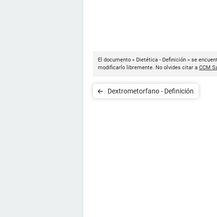
El documento « Dietética - Definición » se encuen
modificarlo libremente. No olvides citar a
CCM Sa
Dextrometorfano - Definición