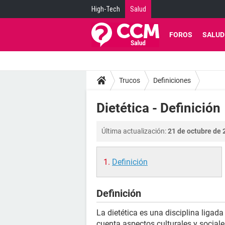
High-Tech
Salud
FOROS
SALUD
Trucos
Definiciones
Dietética - Definición
Última actualización:
21 de octubre de 
Definición
Definición
La dietética es una disciplina ligada
cuenta aspectos culturales y social