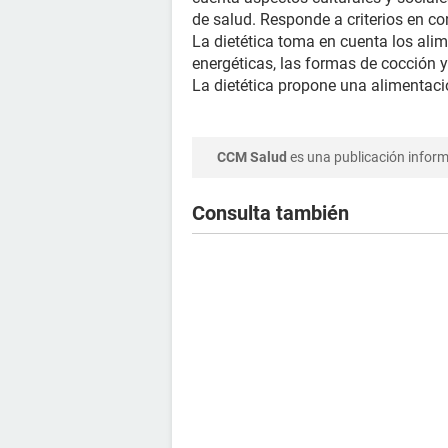
de salud. Responde a criterios en co
La dietética toma en cuenta los alim
energéticas, las formas de cocción y
La dietética propone una alimentaci
CCM Salud
es una publicación informa
Consulta también