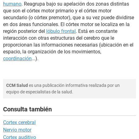
humano
. Reagrupa bajo su apelación dos zonas distintas
que son el córtex motor primario y el córtex motor
secundario (o córtex premotor), que a su vez puede dividirse
en dos áreas funcionales. El córtex motor se localiza en la
región posterior del
lóbulo frontal
. Está en constante
interacción con otras estructuras del cerebro que le
proporcionan las informaciones necesarias (ubicación en el
espacio, la organización de los movimientos,
coordinación
...).
CCM Salud
es una publicación informativa realizada por un
equipo de especialistas de la salud.
Consulta también
Cortex cerebral
Nervio motor
Cortex auditivo