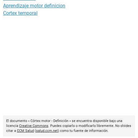
Aprendizaje motor definicion
Cortex temporal
El documento « Córtex motor - Definición » se encuentra disponible bajo una
licencia
Creative Commons
. Puedes copiarlo o modificarlo libremente. No olvides
citar a
CCM Salud
(
salud.ccm.net
) como tu fuente de información.