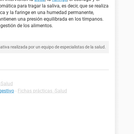
mática para tragar la saliva, es decir, que se realiza
boca y la faringe en una humedad permanente,
ntienen una presión equilibrada en los tímpanos.
ngestión de los alimentos.
tiva realizada por un equipo de especialistas de la salud.
-Salud
gestivo
-
Fichas prácticas -Salud