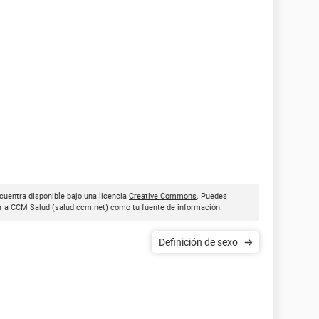
cuentra disponible bajo una licencia
Creative Commons
. Puedes
ar a
CCM Salud
(
salud.ccm.net
) como tu fuente de información.
Definición de sexo