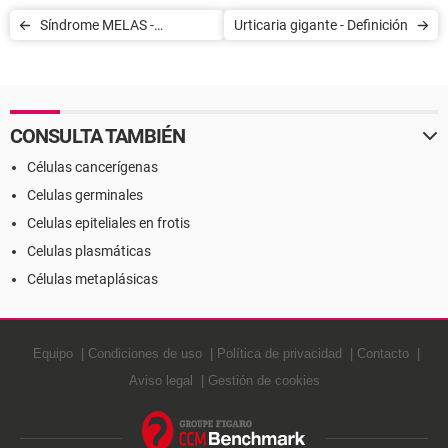
Síndrome MELAS -
Urticaria gigante - Definición
Definición
CONSULTA TAMBIÉN
Células cancerígenas
Celulas germinales
Celulas epiteliales en frotis
Celulas plasmáticas
Células metaplásicas
Equipo
Condiciones de uso
Política de privacidad
Contacto
Aviso legal
Gestión de cookies