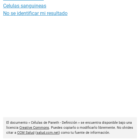
Celulas sanguineas
No se identificar mi resultado
El documento « Células de Paneth - Definición » se encuentra disponible bajo una
licencia
Creative Commons
. Puedes copiarlo o modificarlo libremente. No olvides
citar a
CCM Salud
(
salud.ccm.net
) como tu fuente de información.