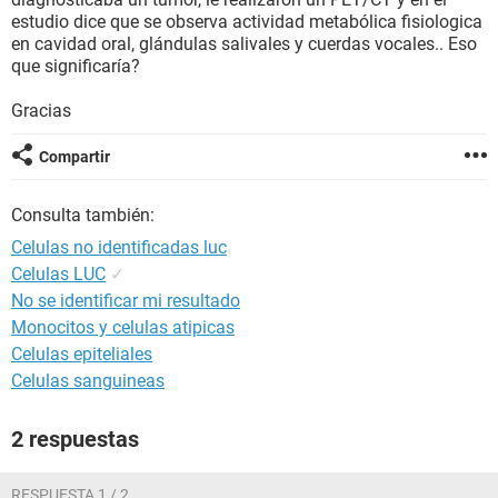
estudio dice que se observa actividad metabólica fisiologica
en cavidad oral, glándulas salivales y cuerdas vocales.. Eso
que significaría?
Gracias
Compartir
Consulta también:
Celulas no identificadas luc
Celulas LUC
✓
No se identificar mi resultado
Monocitos y celulas atipicas
Celulas epiteliales
Celulas sanguineas
2 respuestas
RESPUESTA 1 / 2