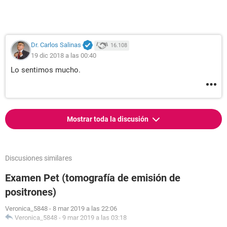
Dr. Carlos Salinas
16.108
19 dic 2018 a las 00:40
Lo sentimos mucho.
Mostrar toda la discusión
Discusiones similares
Examen Pet (tomografía de emisión de
positrones)
Veronica_5848
-
8 mar 2019 a las 22:06
Veronica_5848
-
9 mar 2019 a las 03:18