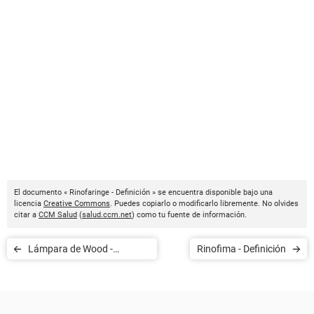
El documento « Rinofaringe - Definición » se encuentra disponible bajo una
licencia
Creative Commons
. Puedes copiarlo o modificarlo libremente. No olvides
citar a
CCM Salud
(
salud.ccm.net
) como tu fuente de información.
Lámpara de Wood -
Rinofima - Definición
Definición