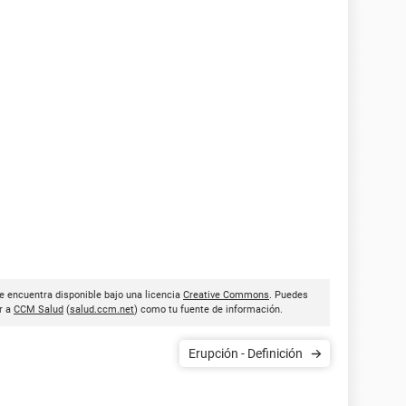
se encuentra disponible bajo una licencia
Creative Commons
. Puedes
ar a
CCM Salud
(
salud.ccm.net
) como tu fuente de información.
Erupción - Definición