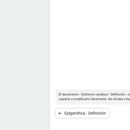
El documento « Eretismo cardíaco - Definición » 
copiarlo o modificarlo libremente. No olvides cit
Epigenética - Definición