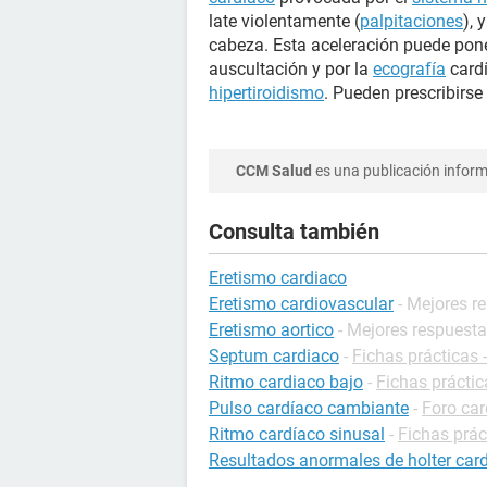
late violentamente (
palpitaciones
), 
cabeza. Esta aceleración puede pone
auscultación y por la
ecografía
cardí
hipertiroidismo
. Pueden prescribirs
CCM Salud
es una publicación informa
Consulta también
Eretismo cardiaco
Eretismo cardiovascular
- Mejores r
Eretismo aortico
- Mejores respuest
Septum cardiaco
-
Fichas prácticas 
Ritmo cardiaco bajo
-
Fichas práctic
Pulso cardíaco cambiante
-
Foro car
Ritmo cardíaco sinusal
-
Fichas prác
Resultados anormales de holter car