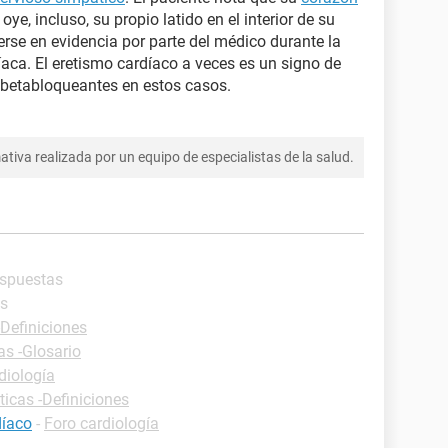
y oye, incluso, su propio latido en el interior de su
rse en evidencia por parte del médico durante la
aca. El eretismo cardíaco a veces es un signo de
e betabloqueantes en estos casos.
tiva realizada por un equipo de especialistas de la salud.
espuestas
as
-Definiciones
as -Glosario
diología
ticas -Definiciones
díaco
-
Foro cardiología