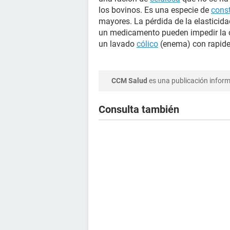
los bovinos. Es una especie de
cons
mayores. La pérdida de la elasticida
un medicamento pueden impedir la co
un lavado
cólico
(enema) con rapide
CCM Salud
es una publicación informa
Consulta también