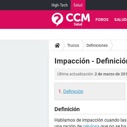
High-Tech
Salud
FOROS
SALUD
Trucos
Definiciones
Impacción - Definició
Última actualización:
2 de marzo de 201
Definición
Definición
Hablamos de impacción cuando las 
una ración de
celulosa
que no se ha 