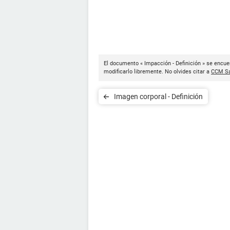
El documento « Impacción - Definición » se encue
modificarlo libremente. No olvides citar a
CCM Sa
Imagen corporal - Definición