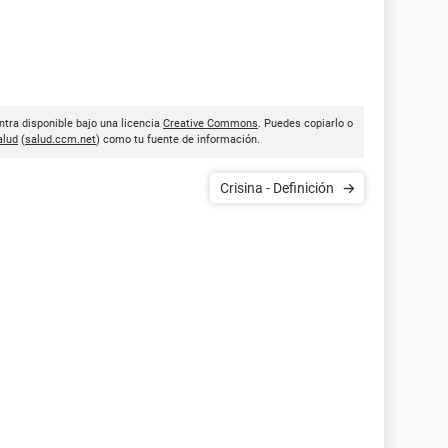
ntra disponible bajo una licencia
Creative Commons
. Puedes copiarlo o
lud
(
salud.ccm.net
) como tu fuente de información.
Crisina - Definición