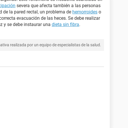
tipación
severa que afecta también a las personas
d de la pared rectal, un problema de
hemorroides
o
rrecta evacuación de las heces. Se debe realizar
z y se debe instaurar una
dieta sin fibra
.
tiva realizada por un equipo de especialistas de la salud.