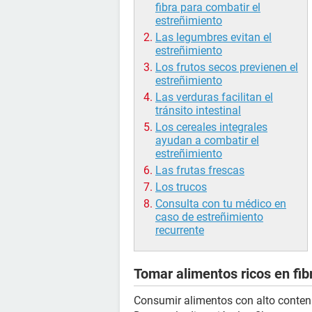
fibra para combatir el
estreñimiento
Las legumbres evitan el
estreñimiento
Los frutos secos previenen el
estreñimiento
Las verduras facilitan el
tránsito intestinal
Los cereales integrales
ayudan a combatir el
estreñimiento
Las frutas frescas
Los trucos
Consulta con tu médico en
caso de estreñimiento
recurrente
Tomar alimentos ricos en fib
Consumir alimentos con alto conteni