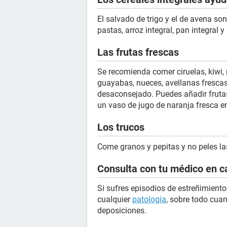
El salvado de trigo y el de avena son
pastas, arroz integral, pan integral 
Las frutas frescas
Se recomienda comer ciruelas, kiwi,
guayabas, nueces, avellanas frescas y
desaconsejado. Puedes añadir frutas
un vaso de jugo de naranja fresca e
Los trucos
Come granos y pepitas y no peles las
Consulta con tu médico en c
Si sufres episodios de estreñimient
cualquier
patología
, sobre todo cua
deposiciones.