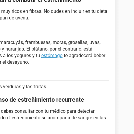
 muy ricos en fibras. No dudes en incluir en tu dieta
y pan de avena.
 maracuyás, frambuesas, moras, grosellas, uvas,
 naranjas. El plátano, por el contrario, está
 a los yogures y tu
estómago
te agradecerá beber
n el desayuno.
 verduras y las frutas.
aso de estreñimiento recurrente
o debes consultar con tu médico para detectar
ndo el estreñimiento se acompaña de sangre en las