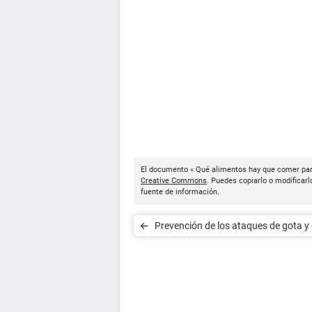
El documento « Qué alimentos hay que comer para 
Creative Commons
. Puedes copiarlo o modificarl
fuente de información.
Prevención de los ataques de gota y 
hiperuricemia