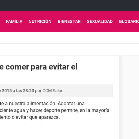
FAMILIA
NUTRICIÓN
BIENESTAR
SEXUALIDAD
GLOSARI
 comer para evitar el
 2015 a las 23:23
por
CCM Salud
.
te a nuestra alimentación. Adoptar una
iciente agua y hacer deporte permite, en la mayoría
iento o evitar que aparezca.