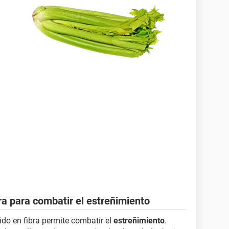
ra para combatir el estreñimiento
do en fibra permite combatir el
estreñimiento
.