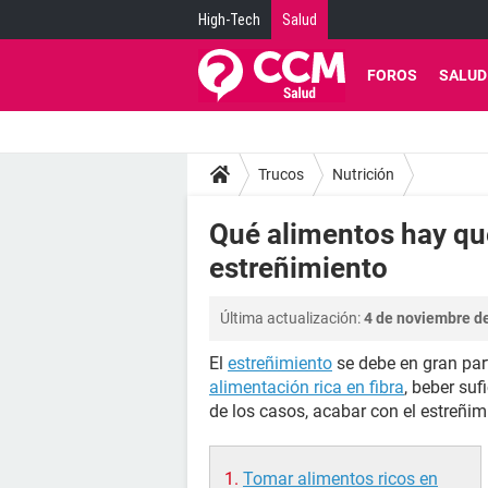
High-Tech
Salud
FOROS
SALUD
Trucos
Nutrición
Qué alimentos hay que
estreñimiento
Última actualización:
4 de noviembre de
El
estreñimiento
se debe en gran par
alimentación rica en fibra
, beber suf
de los casos, acabar con el estreñim
Tomar alimentos ricos en