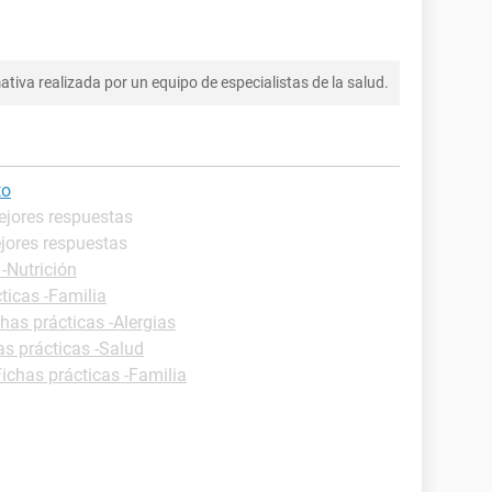
tiva realizada por un equipo de especialistas de la salud.
to
ejores respuestas
jores respuestas
 -Nutrición
ticas -Familia
has prácticas -Alergias
as prácticas -Salud
Fichas prácticas -Familia