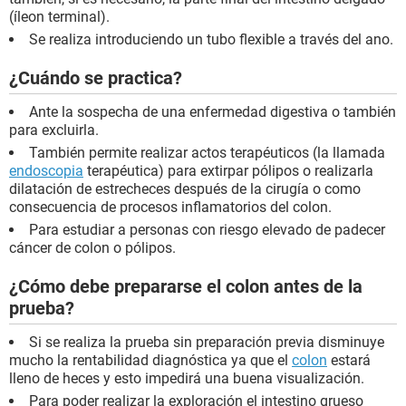
(íleon terminal).
Se realiza introduciendo un tubo flexible a través del ano.
¿Cuándo se practica?
Ante la sospecha de una enfermedad digestiva o también
para excluirla.
También permite realizar actos terapéuticos (la llamada
endoscopia
terapéutica) para extirpar pólipos o realizarla
dilatación de estrecheces después de la cirugía o como
consecuencia de procesos inflamatorios del colon.
Para estudiar a personas con riesgo elevado de padecer
cáncer de colon o pólipos.
¿Cómo debe prepararse el colon antes de la
prueba?
Si se realiza la prueba sin preparación previa disminuye
mucho la rentabilidad diagnóstica ya que el
colon
estará
lleno de heces y esto impedirá una buena visualización.
Para poder realizar la exploración el intestino grueso