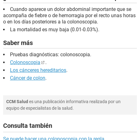
Cuando aparece un dolor abdominal importante que se
acompaña de fiebre o de hemorragia por el recto unas horas
o en los días posteriores a la colonoscopia.
La mortalidad es muy baja (0.01-0.03%).
Saber más
Pruebas diagnósticas: colonoscopia.
Colonoscopia
.
Los cánceres hereditarios
.
Cáncer de colon
.
CCM Salud
es una publicación informativa realizada por un
equipo de especialistas de la salud.
Consulta también
Se puede hacer una colonoscopia con la regla