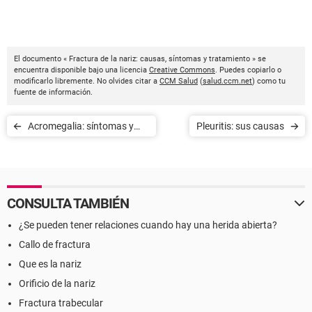
El documento « Fractura de la nariz: causas, síntomas y tratamiento » se
encuentra disponible bajo una licencia
Creative Commons
. Puedes copiarlo o
modificarlo libremente. No olvides citar a
CCM Salud
(
salud.ccm.net
) como tu
fuente de información.
Acromegalia: síntomas y
Pleuritis: sus causas
complicaciones
CONSULTA TAMBIÉN
¿Se pueden tener relaciones cuando hay una herida abierta?
Callo de fractura
Que es la nariz
Orificio de la nariz
Fractura trabecular