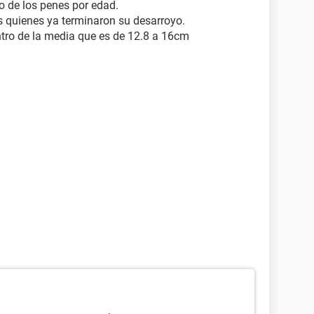
o de los penes por edad.
s quienes ya terminaron su desarroyo.
ro de la media que es de 12.8 a 16cm