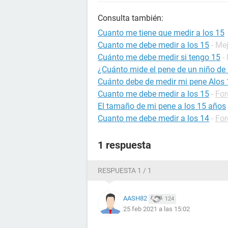
Consulta también:
Cuanto me tiene que medir a los 15
Cuanto me debe medir a los 15
- Me
Cuánto me debe medir si tengo 15
-
¿Cuánto mide el pene de un niño de
Cuánto debe de medir mi pene Alos 
Cuanto me debe medir a los 15
-
For
El tamaño de mi pene a los 15 años
Cuanto me debe medir a los 14
-
For
1 respuesta
RESPUESTA 1 / 1
AASH82
124
25 feb 2021 a las 15:02