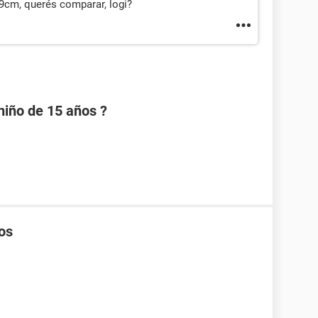
9cm, querés comparar, logi?
niño de 15 años ?
os