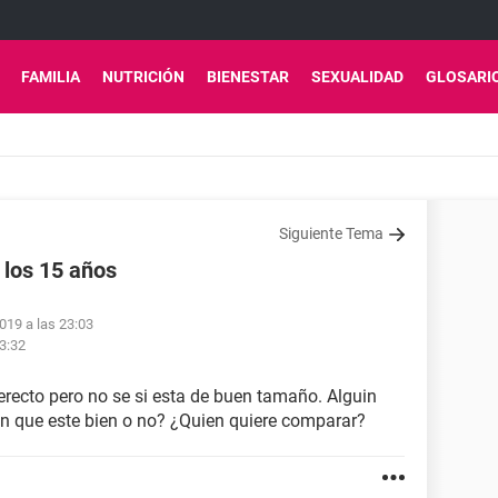
FAMILIA
NUTRICIÓN
BIENESTAR
SEXUALIDAD
GLOSARI
Siguiente Tema
 los 15 años
2019 a las 23:03
3:32
recto pero no se si esta de buen tamaño. Alguin
n que este bien o no? ¿Quien quiere comparar?