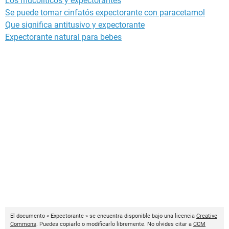
Los mucolíticos y expectorantes
Se puede tomar cinfatós expectorante con paracetamol
Que significa antitusivo y expectorante
Expectorante natural para bebes
El documento « Expectorante » se encuentra disponible bajo una licencia
Creative
Commons
. Puedes copiarlo o modificarlo libremente. No olvides citar a
CCM