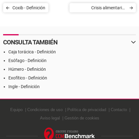
Coxib - Definición
Crisis alimentaria -
Definición
CONSULTA TAMBIÉN
Caja torácica - Definición
Esófago - Definición
Húmero - Definición
Exofítico - Definición
Ingle - Definición
Equipo
Condiciones de uso
Política de privacidad
Contacto
Aviso legal
Gestión de cookies