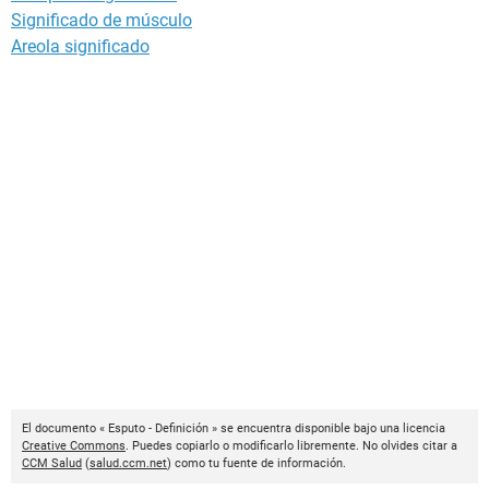
Significado de músculo
Areola significado
El documento « Esputo - Definición » se encuentra disponible bajo una licencia
Creative Commons
. Puedes copiarlo o modificarlo libremente. No olvides citar a
CCM Salud
(
salud.ccm.net
) como tu fuente de información.