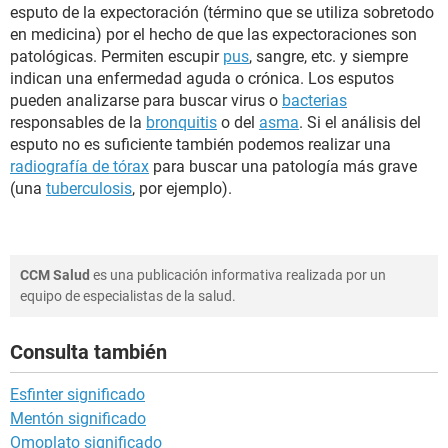
esputo de la expectoración (término que se utiliza sobretodo
en medicina) por el hecho de que las expectoraciones son
patológicas. Permiten escupir
pus
, sangre, etc. y siempre
indican una enfermedad aguda o crónica. Los esputos
pueden analizarse para buscar virus o
bacterias
responsables de la
bronquitis
o del
asma
. Si el análisis del
esputo no es suficiente también podemos realizar una
radiografía de tórax
para buscar una patología más grave
(una
tuberculosis
, por ejemplo).
CCM Salud
es una publicación informativa realizada por un
equipo de especialistas de la salud.
Consulta también
Esfinter significado
Mentón significado
Omoplato significado