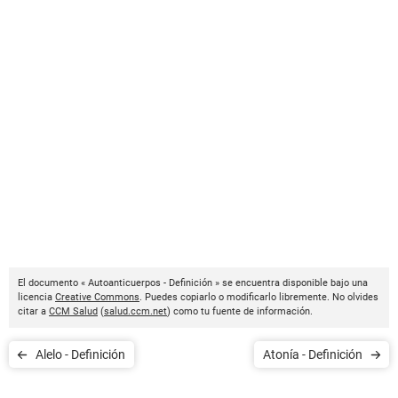
El documento « Autoanticuerpos - Definición » se encuentra disponible bajo una
licencia
Creative Commons
. Puedes copiarlo o modificarlo libremente. No olvides
citar a
CCM Salud
(
salud.ccm.net
) como tu fuente de información.
Alelo - Definición
Atonía - Definición