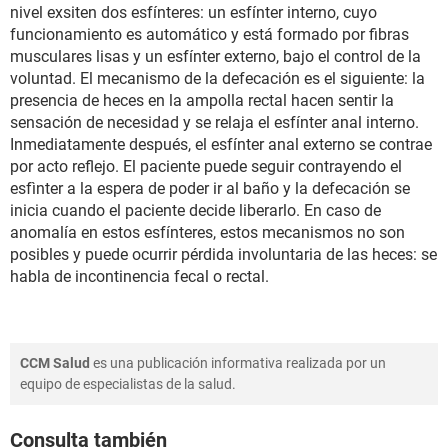
nivel exsiten dos esfínteres: un esfínter interno, cuyo
funcionamiento es automático y está formado por fibras
musculares lisas y un esfínter externo, bajo el control de la
voluntad. El mecanismo de la defecación es el siguiente: la
presencia de heces en la ampolla rectal hacen sentir la
sensación de necesidad y se relaja el esfínter anal interno.
Inmediatamente después, el esfínter anal externo se contrae
por acto reflejo. El paciente puede seguir contrayendo el
esfìnter a la espera de poder ir al baño y la defecación se
inicia cuando el paciente decide liberarlo. En caso de
anomalía en estos esfínteres, estos mecanismos no son
posibles y puede ocurrir pérdida involuntaria de las heces: se
habla de incontinencia fecal o rectal.
CCM Salud
es una publicación informativa realizada por un
equipo de especialistas de la salud.
Consulta también