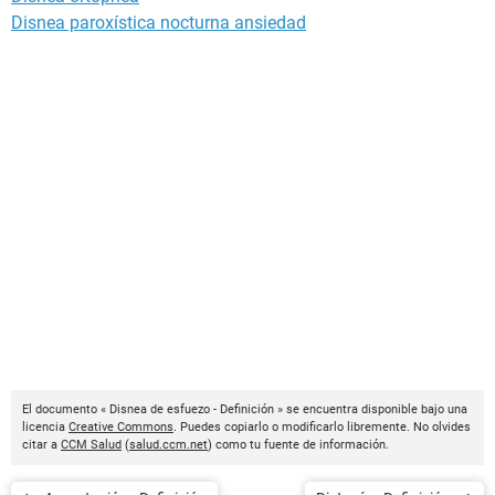
Disnea paroxística nocturna ansiedad
El documento « Disnea de esfuezo - Definición » se encuentra disponible bajo una
licencia
Creative Commons
. Puedes copiarlo o modificarlo libremente. No olvides
citar a
CCM Salud
(
salud.ccm.net
) como tu fuente de información.