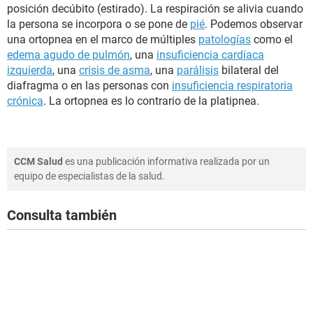
posición decúbito (estirado). La respiración se alivia cuando
la persona se incorpora o se pone de
pié
. Podemos observar
una ortopnea en el marco de múltiples
patologías
como el
edema agudo de pulmón
, una
insuficiencia cardíaca
izquierda
, una
crisis de asma
, una
parálisis
bilateral del
diafragma o en las personas con
insuficiencia respiratoria
crónica
. La ortopnea es lo contrario de la platipnea.
CCM Salud
es una publicación informativa realizada por un
equipo de especialistas de la salud.
Consulta también