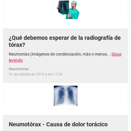
¿Qué debemos esperar de la radiografía de
tórax?
Neumonías (imágenes de condensación, más o menos...
Sigue
leyendo
Neumotorax
31 de octubre de 2013 a las 11:50
Neumotórax - Causa de dolor torácico