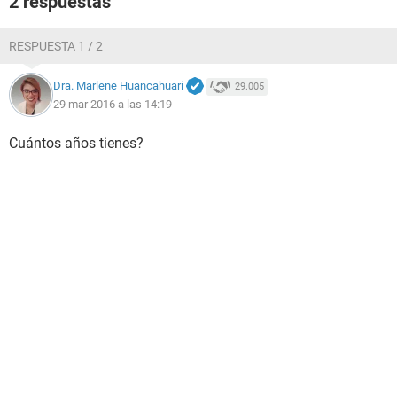
2 respuestas
RESPUESTA 1 / 2
Dra. Marlene Huancahuari
29.005
29 mar 2016 a las 14:19
Cuántos años tienes?