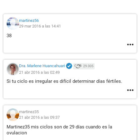
martinez56
29 mar 2016 a las 14:41
38
Dra. Marlene Huancahuari
29.005
21 abr 2016 a las 02:49
Si tu ciclo es irregular es difícil determinar días fértiles.
martinez35
21 abr 2016 a las 09:37
Martinez35 mis ciclos son de 29 días cuando es la
ovulacion