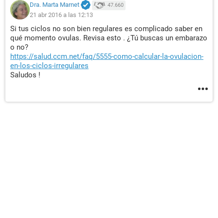
Dra. Marta Marnet
47.660
21 abr 2016 a las 12:13
Si tus ciclos no son bien regulares es complicado saber en
qué momento ovulas. Revisa esto . ¿Tú buscas un embarazo
o no?
https://salud.ccm.net/faq/5555-como-calcular-la-ovulacion-
en-los-ciclos-irregulares
Saludos !