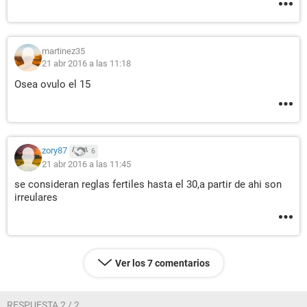
martinez35
21 abr 2016 a las 11:18
Osea ovulo el 15
zory87
6
21 abr 2016 a las 11:45
se consideran reglas fertiles hasta el 30,a partir de ahi son
irreulares
Ver los 7 comentarios
RESPUESTA 2 / 2