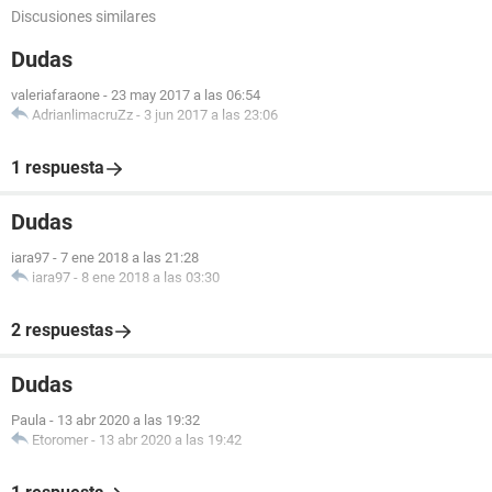
Discusiones similares
Dudas
valeriafaraone
-
23 may 2017 a las 06:54
AdrianlimacruZz
-
3 jun 2017 a las 23:06
1 respuesta
Dudas
iara97
-
7 ene 2018 a las 21:28
iara97
-
8 ene 2018 a las 03:30
2 respuestas
Dudas
Paula
-
13 abr 2020 a las 19:32
Etoromer
-
13 abr 2020 a las 19:42