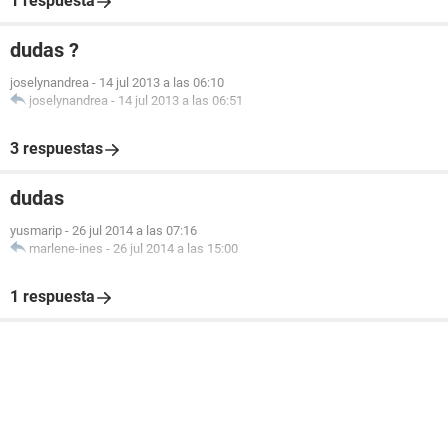
1 respuesta
dudas ?
joselynandrea
-
14 jul 2013 a las 06:10
joselynandrea
-
14 jul 2013 a las 06:51
3 respuestas
dudas
yusmarip
-
26 jul 2014 a las 07:16
marlene-ines
-
26 jul 2014 a las 15:00
1 respuesta