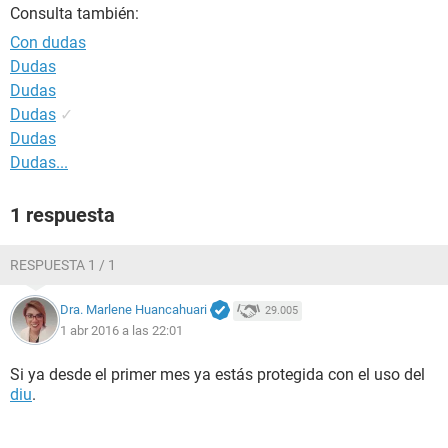
Consulta también:
Con dudas
Dudas
Dudas
Dudas
✓
Dudas
Dudas...
1 respuesta
RESPUESTA 1 / 1
Dra. Marlene Huancahuari
29.005
1 abr 2016 a las 22:01
Si ya desde el primer mes ya estás protegida con el uso del
diu
.