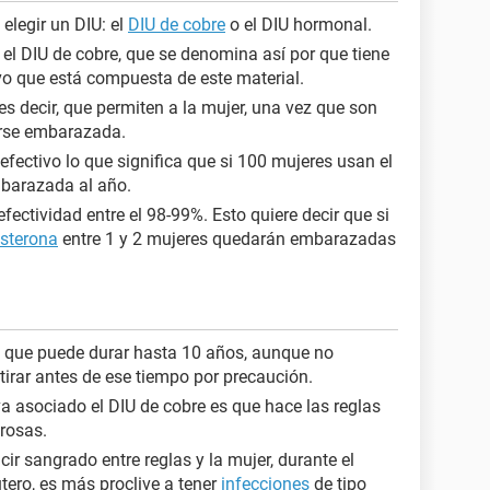
elegir un DIU: el
DIU de cobre
o el DIU hormonal.
 el DIU de cobre, que se denomina así por que tiene
vo que está compuesta de este material.
s decir, que permiten a la mujer, una vez que son
darse embarazada.
efectivo lo que significa que si 100 mujeres usan el
mbarazada al año.
fectividad entre el 98-99%. Esto quiere decir que si
sterona
entre 1 y 2 mujeres quedarán embarazadas
n que puede durar hasta 10 años, aunque no
tirar antes de ese tiempo por precaución.
a asociado el DIU de cobre es que hace las reglas
rosas.
r sangrado entre reglas y la mujer, durante el
tero, es más proclive a tener
infecciones
de tipo