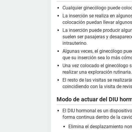
Cualquier ginecólogo puede coloc
La inserción se realiza en algun
colocación puedan llevar alguno
La inserción puede producir algu
suelen ser pasajeras y desaparece
intrauterino.
Algunas veces, el ginecólogo pue
que su inserción sea lo más cómo
Una vez colocado el ginecólogo s
realizar una exploración rutinaria.
El resto de las visitas se realizar
coincidiendo con la visita de revi
Modo de actuar del DIU hor
El DIU hormonal es un dispositiv
forma continua dentro de la cavid
Elimina el desplazamiento nor