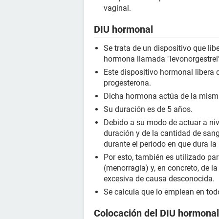
vaginal.
DIU hormonal
Se trata de un dispositivo que l
hormona llamada "levonorgestrel
Este dispositivo hormonal liber
progesterona.
Dicha hormona actúa de la mism
Su duración es de 5 años.
Debido a su modo de actuar a niv
duración y de la cantidad de san
durante el período en que dura la 
Por esto, también es utilizado p
(menorragia) y, en concreto, de l
excesiva de causa desconocida.
Se calcula que lo emplean en to
Colocación del DIU hormonal