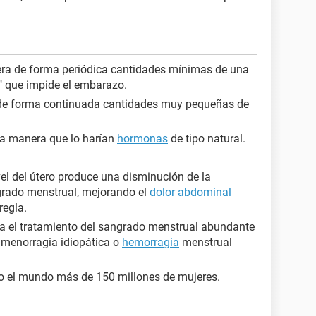
ibera de forma periódica cantidades mínimas de una
" que impide el embarazo.
a de forma continuada cantidades muy pequeñas de
a manera que lo harían
hormonas
de tipo natural.
el del útero produce una disminución de la
grado menstrual, mejorando el
dolor abdominal
regla.
ara el tratamiento del sangrado menstrual abundante
a menorragia idiopática o
hemorragia
menstrual
do el mundo más de 150 millones de mujeres.