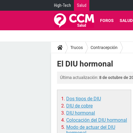
High-Tech
Salud
FOROS
SALUD
Trucos
Contracepción
El DIU hormonal
Última actualización:
8 de octubre de 2
Dos tipos de DIU
DIU de cobre
DIU hormonal
Colocación del DIU hormonal
Modo de actuar del DIU
hormonal