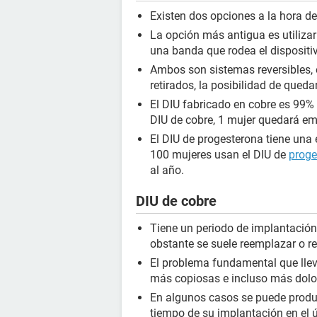
Existen dos opciones a la hora de 
La opción más antigua es utilizar
una banda que rodea el dispositi
Ambos son sistemas reversibles, e
retirados, la posibilidad de que
El DIU fabricado en cobre es 99% 
DIU de cobre, 1 mujer quedará e
El DIU de progesterona tiene una e
100 mujeres usan el DIU de
proge
al año.
DIU de cobre
Tiene un periodo de implantació
obstante se suele reemplazar o re
El problema fundamental que llev
más copiosas e incluso más dolo
En algunos casos se puede produci
tiempo de su implantación en el ú