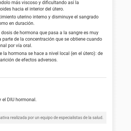
dolo más viscoso y dificultando así la
des hacia el interior del útero.
stimiento uterino interno y disminuye el sangrado
omo en duración.
a dosis de hormona que pasa a la sangre es muy
 parte de la concentración que se obtiene cuando
al por vía oral.
e la hormona se hace a nivel local (en el útero): de
arición de efectos adversos.
 y el DIU hormonal.
tiva realizada por un equipo de especialistas de la salud.