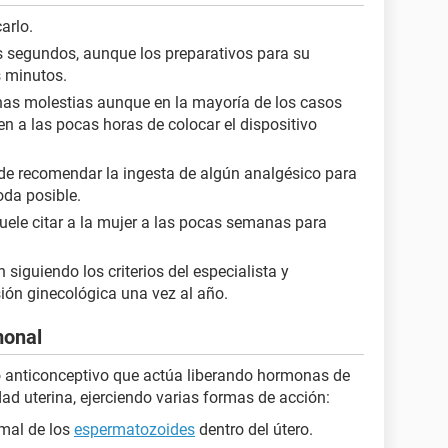
arlo.
os segundos, aunque los preparativos para su
s minutos.
nas molestias aunque en la mayoría de los casos
n a las pocas horas de colocar el dispositivo
de recomendar la ingesta de algún analgésico para
da posible.
uele citar a la mujer a las pocas semanas para
án siguiendo los criterios del especialista y
sión ginecológica una vez al año.
monal
o anticonceptivo que actúa liberando hormonas de
ad uterina, ejerciendo varias formas de acción:
mal de los
espermatozoides
dentro del útero.