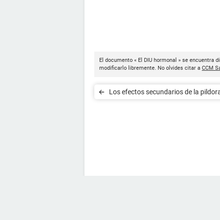
El documento « El DIU hormonal » se encuentra di
modificarlo libremente. No olvides citar a
CCM Sa
Los efectos secundarios de la pildor
contraceptiva