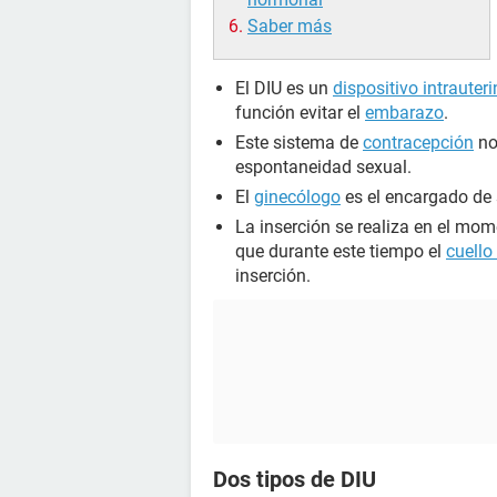
Saber más
El DIU es un
dispositivo intrauter
función evitar el
embarazo
.
Este sistema de
contracepción
no 
espontaneidad sexual.
El
ginecólogo
es el encargado de 
La inserción se realiza en el mom
que durante este tiempo el
cuello
inserción.
Dos tipos de DIU