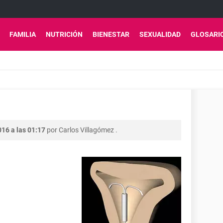
FAMILIA
NUTRICIÓN
BIENESTAR
SEXUALIDAD
GLOSARI
016 a las 01:17
por
Carlos Villagómez
.